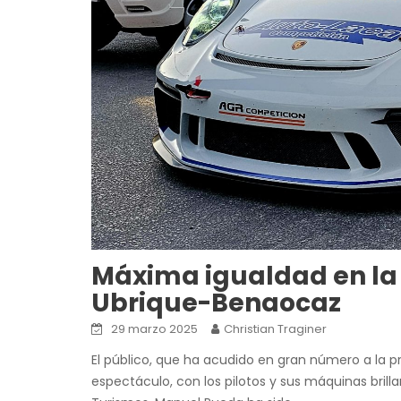
Máxima igualdad en la 
Ubrique-Benaocaz
29 marzo 2025
Christian Traginer
El público, que ha acudido en gran número a la p
espectáculo, con los pilotos y sus máquinas brill