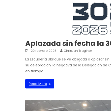
Aplazada sin fecha la
20 febrero 2026
Christian Traginer
La Escudería Ubrique se ve obligada a aplazar sin
su celebración, la negativa de la Delegación de Ca
en tiempo
Read More