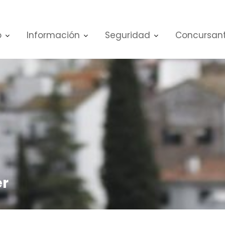
o
Información
Seguridad
Concursan
er