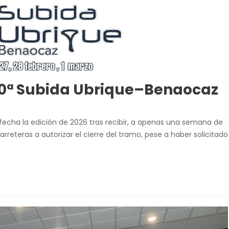
 30ª Subida Ubrique–Benaocaz
 fecha la edición de 2026 tras recibir, a apenas una semana de
rreteras a autorizar el cierre del tramo, pese a haber solicitado