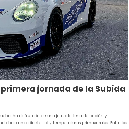
primera jornada de la Subida
rueba, ha disfrutado de una jornada llena de acción y
ando bajo un radiante sol y temperaturas primaverales. Entre los