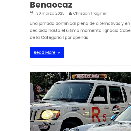
Benaocaz
30 marzo 2025
Christian Traginer
Una jornada dominical plena de alternativas y en
decidido hasta el último momento. Ignacio Cabe
de la Categoría I por apenas
Read More