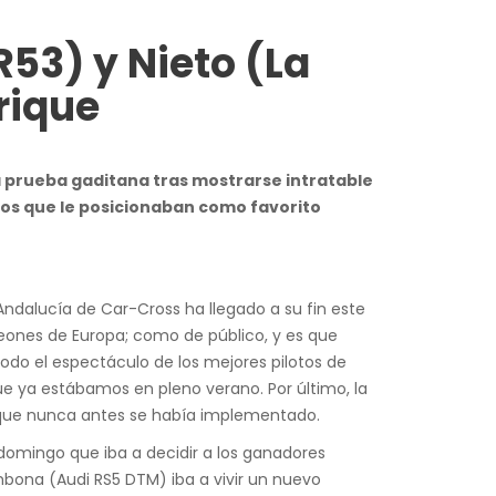
R53) y Nieto (La
rique
a prueba gaditana tras mostrarse intratable
icos que le posicionaban como favorito
dalucía de Car-Cross ha llegado a su fin este
eones de Europa; como de público, y es que
do el espectáculo de los mejores pilotos de
 ya estábamos en pleno verano. Por último, la
 que nunca antes se había implementado.
omingo que iba a decidir a los ganadores
bona (Audi RS5 DTM) iba a vivir un nuevo