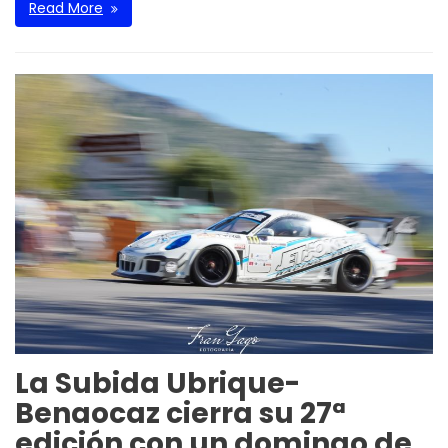
Read More
La Subida Ubrique-
Benaocaz cierra su 27ª
edición con un domingo de