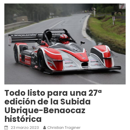
Todo listo para una 27ª
edición de la Subida
Ubrique-Benaocaz
histórica
23 marzo 2023
Christian Traginer