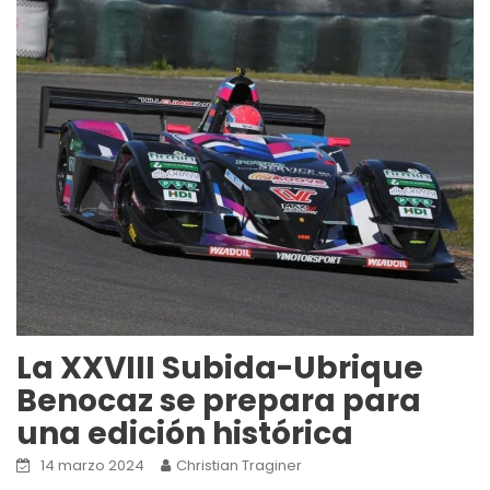
La XXVIII Subida-Ubrique
Benocaz se prepara para
una edición histórica
14 marzo 2024
Christian Traginer