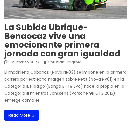
La Subida Ubrique-
Benaocaz vive una
emocionante primera
jornada con gran igualdad
25 marzo 2023
Christian Traginer
El madrileño Cabañas (Nova NP03) se impone en la primera
carrera por estrecho margen sobre Petit (Nova NP01) en la
Categoría II. Hidalgo (Bango B-49 Evo) hace lo propio en la
Categoría III mientras Janssens (Porsche 911 GT3 2015)
emerge como el
Read More