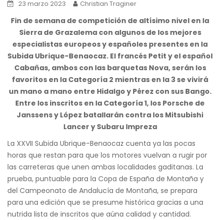
23 marzo 2023
Christian Traginer
Fin de semana de competición de altísimo nivel en la
Sierra de Grazalema con algunos de los mejores
especialistas europeos y españoles presentes en la
Subida Ubrique-Benaocaz. El francés Petit y el español
Cabañas, ambos con las barquetas Nova, serán los
favoritos en la Categoría 2 mientras en la 3 se vivirá
un mano a mano entre Hidalgo y Pérez con sus Bango.
Entre los inscritos en la Categoría 1, los Porsche de
Janssens y López batallarán contra los Mitsubishi
Lancer y Subaru Impreza
La XXVII Subida Ubrique-Benaocaz cuenta ya las pocas
horas que restan para que los motores vuelvan a rugir por
las carreteras que unen ambas localidades gaditanas. La
prueba, puntuable para la Copa de España de Montaña y
del Campeonato de Andalucía de Montaña, se prepara
para una edición que se presume histórica gracias a una
nutrida lista de inscritos que aúna calidad y cantidad.