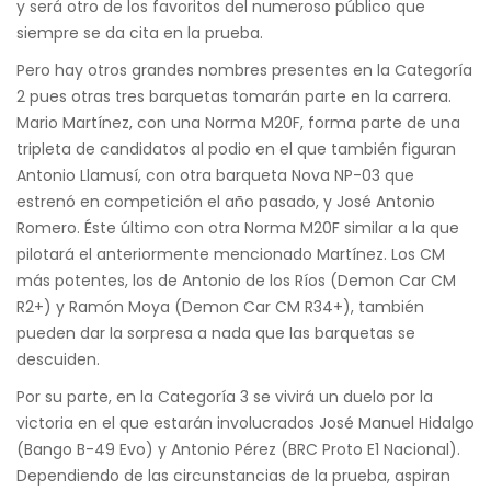
y será otro de los favoritos del numeroso público que
siempre se da cita en la prueba.
Pero hay otros grandes nombres presentes en la Categoría
2 pues otras tres barquetas tomarán parte en la carrera.
Mario Martínez, con una Norma M20F, forma parte de una
tripleta de candidatos al podio en el que también figuran
Antonio Llamusí, con otra barqueta Nova NP-03 que
estrenó en competición el año pasado, y José Antonio
Romero. Éste último con otra Norma M20F similar a la que
pilotará el anteriormente mencionado Martínez. Los CM
más potentes, los de Antonio de los Ríos (Demon Car CM
R2+) y Ramón Moya (Demon Car CM R34+), también
pueden dar la sorpresa a nada que las barquetas se
descuiden.
Por su parte, en la Categoría 3 se vivirá un duelo por la
victoria en el que estarán involucrados José Manuel Hidalgo
(Bango B-49 Evo) y Antonio Pérez (BRC Proto E1 Nacional).
Dependiendo de las circunstancias de la prueba, aspiran