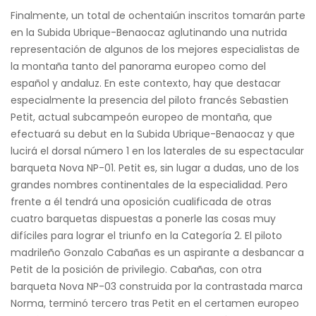
Finalmente, un total de ochentaiún inscritos tomarán parte
en la Subida Ubrique-Benaocaz aglutinando una nutrida
representación de algunos de los mejores especialistas de
la montaña tanto del panorama europeo como del
español y andaluz. En este contexto, hay que destacar
especialmente la presencia del piloto francés Sebastien
Petit, actual subcampeón europeo de montaña, que
efectuará su debut en la Subida Ubrique-Benaocaz y que
lucirá el dorsal número 1 en los laterales de su espectacular
barqueta Nova NP-01. Petit es, sin lugar a dudas, uno de los
grandes nombres continentales de la especialidad. Pero
frente a él tendrá una oposición cualificada de otras
cuatro barquetas dispuestas a ponerle las cosas muy
difíciles para lograr el triunfo en la Categoría 2. El piloto
madrileño Gonzalo Cabañas es un aspirante a desbancar a
Petit de la posición de privilegio. Cabañas, con otra
barqueta Nova NP-03 construida por la contrastada marca
Norma, terminó tercero tras Petit en el certamen europeo