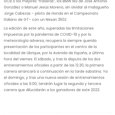
GC8 o los mejores “traseras”, los BMW M3 de José Antonio
González o Manuel Jesús Moreno, sin olvidar al malagueño
Jorge Cabezas – piloto de Honda en el Campeonato
Italiano de GT– con un Nissan 350Z.
La edición de este año, superadas las limitaciones
impuestas por la pandemia de COVID-19 y por la
meteorología adversa, recupera la siempre querida
presentación de los participantes en el centro de la
localidad de Ubrique, por la Avenida de España, a última
hora del viernes. El sábado, y tras la disputa de los dos
entrenamientos oficiales a partir de las 12.30, la primera
carrera arrancará a continuación en la tarde sabatina. Ya
el domingo, y tras una nueva sesión de entrenamientos
oficiales a las 9.00, tendrán lugar la segunda y tercera
carrera que dilucidarán a los ganadores de este 2023.