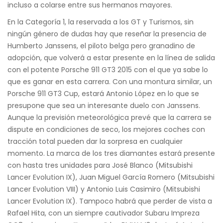
incluso a colarse entre sus hermanos mayores.
En la Categoría 1, la reservada a los GT y Turismos, sin
ningún género de dudas hay que reseñar la presencia de
Humberto Janssens, el piloto belga pero granadino de
adopción, que volverá a estar presente en la línea de salida
con el potente Porsche 911 GT3 2015 con el que ya sabe lo
que es ganar en esta carrera. Con una montura similar, un
Porsche 911 GT3 Cup, estará Antonio López en lo que se
presupone que sea un interesante duelo con Janssens.
Aunque la previsión meteorológica prevé que la carrera se
dispute en condiciones de seco, los mejores coches con
tracción total pueden dar la sorpresa en cualquier
momento. La marca de los tres diamantes estará presente
con hasta tres unidades para José Blanco (Mitsubishi
Lancer Evolution IX), Juan Miguel García Romero (Mitsubishi
Lancer Evolution VIII) y Antonio Luis Casimiro (Mitsubishi
Lancer Evolution IX). Tampoco habrá que perder de vista a
Rafael Hita, con un siempre cautivador Subaru Impreza